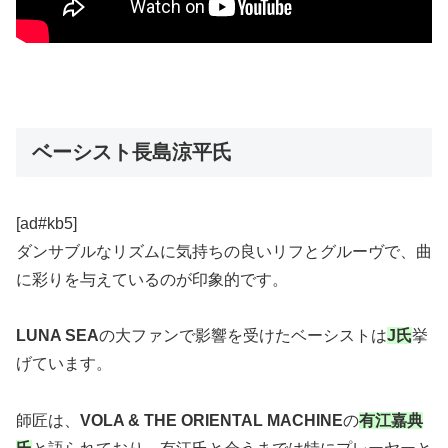
ベーシスト長島涼平氏
[ad#kb5]
ダンサブルなリズムに気持ちの良いリフとグルーヴで、曲
に彩りを与えているのが印象的です。
LUNA SEA
の大ファンで影響を受けたベーシストは
J氏
挙
げています。
師匠は、
VOLA & THE ORIENTAL MACHINE
の
有江嘉典