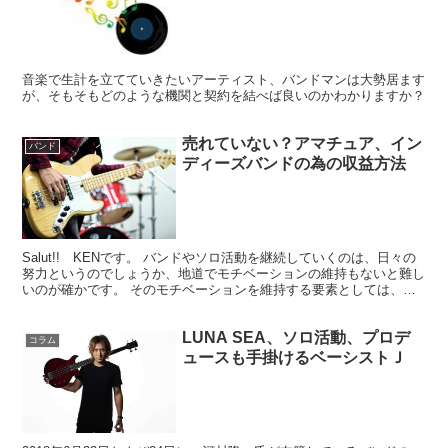
音楽で生計を立てていきたいアーティスト、バンドマンは大勢居ます
が、そもそもどのような機関と契約を結べば良いのかわかりますか？
売れていない？アマチュア、イン
バンド
ディーズバンドの為の収益方法
Salut!! KENです。 バンドやソロ活動を継続していくのは、日々の
努力というのでしょうか、地道でモチベーションの維持もないと難し
いのが確かです。 そのモチベーションを維持する要素としては、収
益というものがあります。 まだ売れていないバ...
LUNA SEA、ソロ活動、プロデ
コラム
ュースも手掛けるベーシストＪ