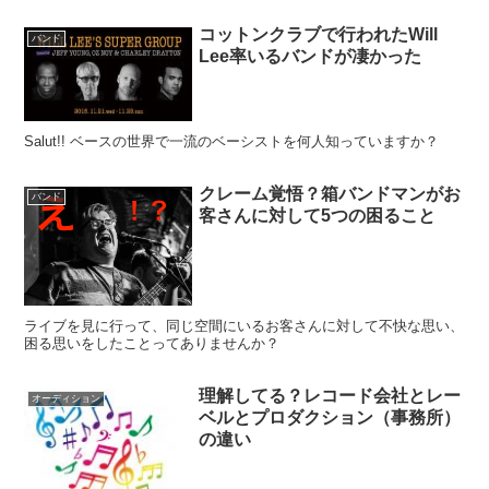
コットンクラブで行われたWill
バンド
Lee率いるバンドが凄かった
Salut!! ベースの世界で一流のベーシストを何人知っていますか？
クレーム覚悟？箱バンドマンがお
バンド
客さんに対して5つの困ること
ライブを見に行って、同じ空間にいるお客さんに対して不快な思い、
困る思いをしたことってありませんか？
理解してる？レコード会社とレー
オーディション
ベルとプロダクション（事務所）
の違い