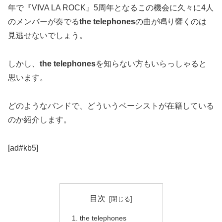
年で『VIVA LA ROCK』5周年となるこの機会に久々に4人
のメンバーが奏でる
the telephones
の曲が鳴り響くのは
見逃せないでしょう。
しかし、
the telephones
を知らない方もいらっしゃると
思います。
どのようなバンドで、どういうベーシストが在籍している
のか紹介します。
[ad#kb5]
目次
the telephones