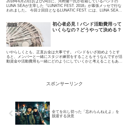
2018年6月23日および24日に、河村隆一氏が在籍しているバンドの
LUNA SEAが主宰した『LUNATIC FEST. 2018』が幕張メッセで行な
われました。 今回２回目となるLUNATIC FEST. には、LUNA SEAが
インデ...
初心者必見！バンド活動費用って
バンド
いくらなの？どうやって決める？
いやらしくとも、正直お金は大事です。 バンドをいざ始めようとす
ると、メンバーと一緒にスタジオ練習をすることもそうなんですが活
動資金や活動費用も一緒にどのようにしていくかと考えることもある
と思います。 活動資金や費用についてどうするのかイメー...
スポンサーリンク
全てを出し切った「忘れらんねえよ」を
脱退する決意