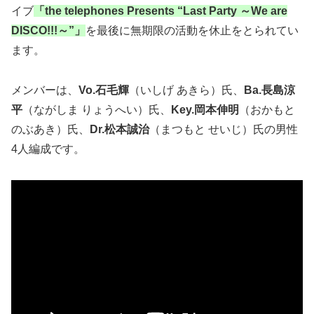
イブ
「the telephones Presents “Last Party ～We are
DISCO!!!～”」
を最後に無期限の活動を休止をとられてい
ます。
メンバーは、
Vo.
石毛輝
（いしげ あきら）氏、
Ba.
長島涼
平
（ながしま りょうへい）氏、
Key.
岡本伸明
（おかもと
のぶあき）氏、
Dr.
松本誠治
（まつもと せいじ）氏の男性
4人編成です。