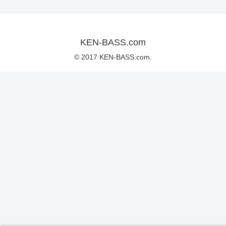
KEN-BASS.com
© 2017 KEN-BASS.com.