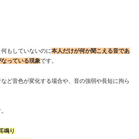
、何もしていないのに
本人だけが何か聞こえる音であ
がなっている現象
です。
音など音色が変化する場合や、音の強弱や長短に拘ら
す。
耳鳴り