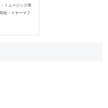
ス・ミュージック用
耳栓・イヤーマフ