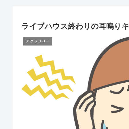
ライブハウス終わりの耳鳴りキ
アクセサリー