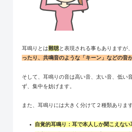
耳鳴りとは
難聴
と表現される事もありますが
ったり、共鳴音のような「キーン」などの音
そして、耳鳴りの音は高い音、太い音、低い
ず、集中を妨げます。
また、耳鳴りには大きく分けて２種類ありま
自覚的耳鳴り：耳で本人しか聞こえない