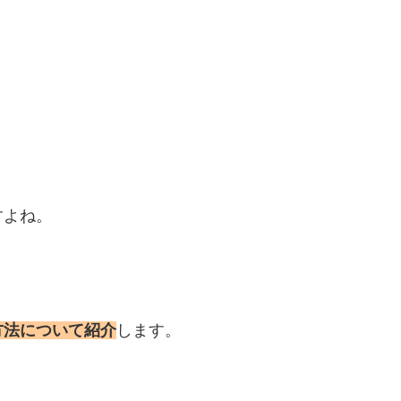
すよね。
。
方法について紹介
します。