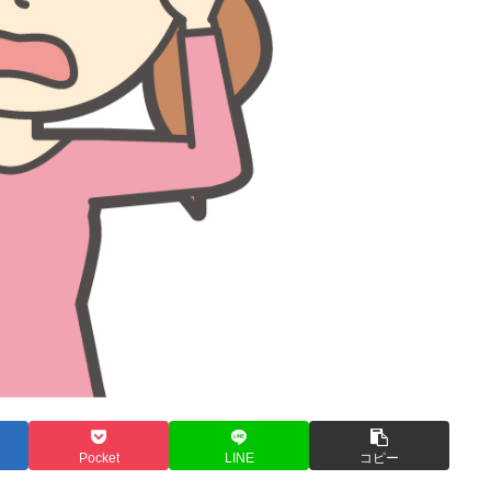
Pocket
LINE
コピー