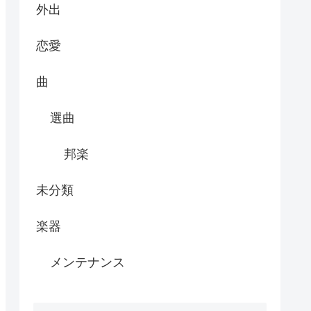
外出
恋愛
曲
選曲
邦楽
未分類
楽器
メンテナンス