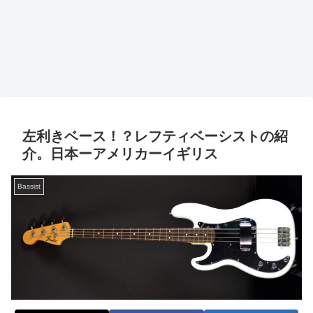
左利きベース！？レフティベーシストの紹
介。日本ーアメリカーイギリス
Bassist