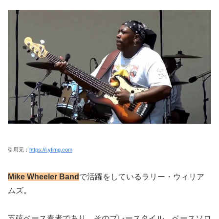
引用元：
https://i.ytimg.com
Mike Wheeler Band
で活躍をしているラリー・ウィリア
ムズ。
五弦ベース奏者であり、そのプレースタイル、ベースソロ