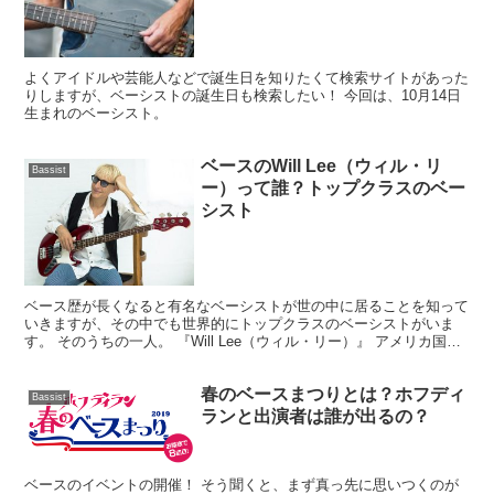
よくアイドルや芸能人などで誕生日を知りたくて検索サイトがあった
りしますが、ベーシストの誕生日も検索したい！ 今回は、10月14日
生まれのベーシスト。
ベースのWill Lee（ウィル・リ
Bassist
ー）って誰？トップクラスのベー
シスト
ベース歴が長くなると有名なベーシストが世の中に居ることを知って
いきますが、その中でも世界的にトップクラスのベーシストがいま
す。 そのうちの一人。 『Will Lee（ウィル・リー）』 アメリカ国内
外問わず、日本でも活躍している彼を知っていま...
春のベースまつりとは？ホフディ
Bassist
ランと出演者は誰が出るの？
ベースのイベントの開催！ そう聞くと、まず真っ先に思いつくのが