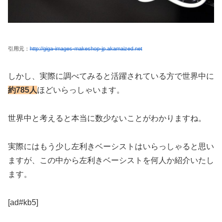
引用元：
http://giga-images-makeshop-jp.akamaized.net
しかし、実際に調べてみると活躍されている方で世界中に
約785人
ほどいらっしゃいます。
世界中と考えると本当に数少ないことがわかりますね。
実際にはもう少し左利きベーシストはいらっしゃると思い
ますが、この中から左利きベーシストを何人か紹介いたし
ます。
[ad#kb5]