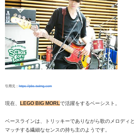
引用元：
https://pbs.twimg.com
現在、
LEGO BIG MORL
で活躍をするベーシスト。
ベースラインは、トリッキーでありながら歌のメロディと
マッチする繊細なセンスの持ち主のようです。