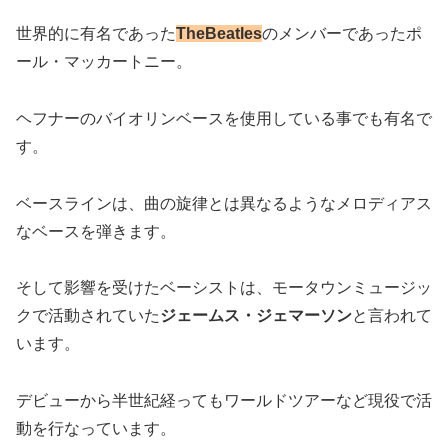
世界的に有名であった
The
Beatles
のメンバーであったポ
ール・マッカートニー。
ヘフナーのバイオリンベースを使用している事でも有名で
す。
ベースラインは、曲の旋律とは異なるようなメロディアス
なベースを弾きます。
そして影響を受けたベーシストは、モータウンミュージッ
クで活動されていた
ジェームス・ジェマーソン
と言われて
います。
デビューから半世紀経ってもワールドツアーなど現役で活
動を行なっています。