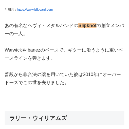
引用元：
https://www.billboard.com
あの有名なヘヴィ・メタルバンドの
Slipknot
の創立メンバ
ーの一人。
WarwickやIbanezのベースで、ギターに沿うように重いベ
ースラインを弾きます。
普段から非合法の薬を用いていた彼は2010年にオーバー
ドーズでこの世を去りました。
ラリー・ウィリアムズ