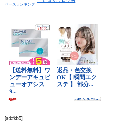
にほんブログ村
ベースランキング
[ad#kb5]