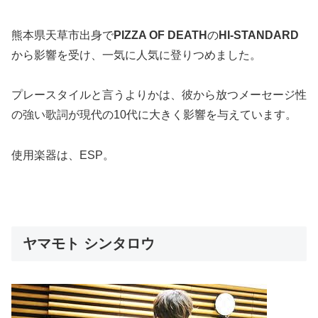
熊本県天草市出身で
PIZZA OF DEATH
の
HI-STANDARD
から影響を受け、一気に人気に登りつめました。
プレースタイルと言うよりかは、彼から放つメーセージ性
の強い歌詞が現代の10代に大きく影響を与えています。
使用楽器は、ESP。
ヤマモト シンタロウ