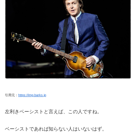
引用元：
https://img.barks.jp
左利きベーシストと言えば、この人ですね。
ベーシストであれば知らない人はいないはず。