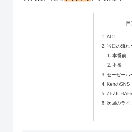
目
ACT
当日の流れ
本番前
本番
ゼーゼーハ
KenのSNS
ZEZE-HA
次回のライ