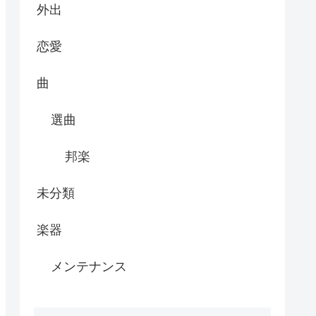
外出
恋愛
曲
選曲
邦楽
未分類
楽器
メンテナンス