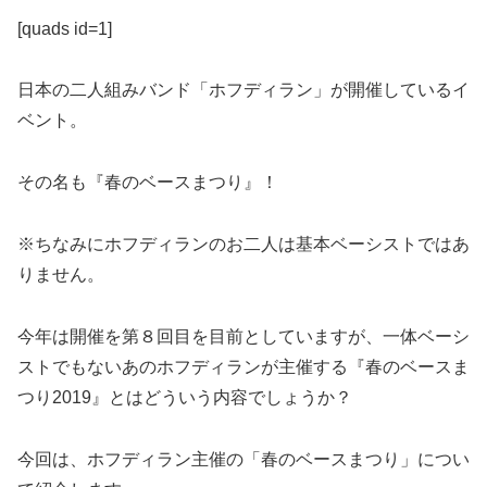
[quads id=1]
日本の二人組みバンド「ホフディラン」が開催しているイ
ベント。
その名も『春のベースまつり』！
※ちなみにホフディランのお二人は基本ベーシストではあ
りません。
今年は開催を第８回目を目前としていますが、一体ベーシ
ストでもないあのホフディランが主催する『春のベースま
つり2019』とはどういう内容でしょうか？
今回は、ホフディラン主催の「春のベースまつり」につい