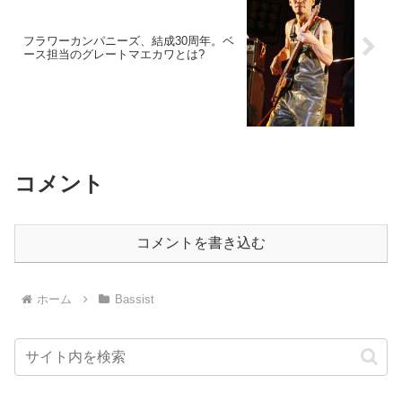
フラワーカンパニーズ、結成30周年。ベ
ース担当のグレートマエカワとは?
コメント
コメントを書き込む
ホーム
Bassist