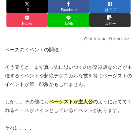
X
Facebook
はてブ
Pocket
LINE
コピー
2019.04.10
2019.10.02
ベースのイベントの開催！
そう聞くと、まず真っ先に思いつくのが楽器店なのどが主
催するイベントや超絶テクニカルな技を持つベーシストの
イベントが第一印象かもしれません。
しかし、その他にも
ベーシストが主人公
のようにたててく
れるベースがメインとしているイベントがあります。
それは、、、