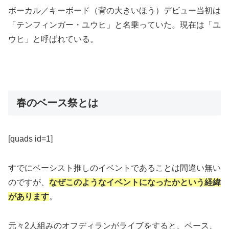
ボーカル／キーボード（背の大きいほう）デビュー当初は
「テンフィンガー・ユウヒ」と名乗っていた。現在は「ユ
ウヒ」と呼ばれている。
春のベース祭とは
[quads id=1]
すでにベーシスト推しのイベントであることは間違い無い
のですが、
なぜこのようなイベントになったかという経緯
があります
。
元々2人組みのオフディランがライブをすると、ベース、