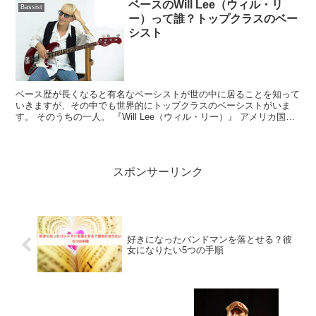
ベースのWill Lee（ウィル・リ
Bassist
ー）って誰？トップクラスのベー
シスト
ベース歴が長くなると有名なベーシストが世の中に居ることを知って
いきますが、その中でも世界的にトップクラスのベーシストがいま
す。 そのうちの一人。 『Will Lee（ウィル・リー）』 アメリカ国内
外問わず、日本でも活躍している彼を知っていま...
スポンサーリンク
好きになったバンドマンを落とせる？彼
女になりたい5つの手順