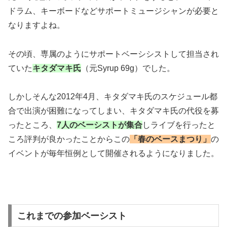
ドラム、キーボードなどサポートミュージシャンが必要と
なりますよね。
その頃、専属のようにサポートベーシシストして担当され
ていた
キタダマキ氏
（元Syrup 69g）でした。
しかしそんな2012年4月、キタダマキ氏のスケジュール都
合で出演が困難になってしまい、キタダマキ氏の代役を募
ったところ、
7人のベーシストが集合
しライブを行ったと
ころ評判が良かったことからこの
「春のベースまつり」
の
イベントが毎年恒例として開催されるようになりました。
これまでの参加ベーシスト