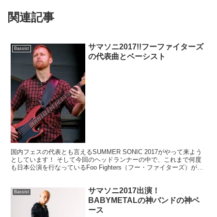
関連記事
サマソニ2017!!フーファイターズ
Bassist
の代表曲とベーシスト
国内フェスの代表とも言えるSUMMER SONIC 2017がやって来よう
としています！ そして今回のヘッドランナーの中で、これまで何度
も日本公演を行なっているFoo Fighters（フー・ファイターズ）が7
年ぶりの公演でヘッドライナーと...
サマソニ2017出演！
Bassist
BABYMETALの神バンドの神ベ
ース