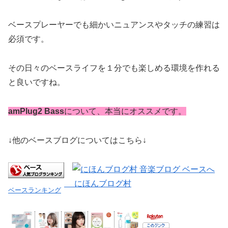
ベースプレーヤーでも細かいニュアンスやタッチの練習は
必須です。
その日々のベースライフを１分でも楽しめる環境を作れる
と良いですね。
amPlug2 Bass
について、本当にオススメです。
↓他のベースブログについてはこちら↓
にほんブログ村
ベースランキング