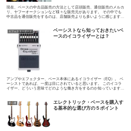
現在、ベースの中古品販売の方法として店頭販売、通信販売のメルカ
リ、ヤフーオークションなど様々な販売元があります。 その中でも
中古品を通信販売をするのは、店舗販売よりも多いように感じます。
しかし、あくまでも中古品。
ベーシストなら知っておきたいベ
エフェクターボード
ースのイコライザーとは？
アンプやエフェクター、ベース本体にあるイコライザー（EQ）。 ベ
ーシストであれば、一度は目にされていると思います。 このイコラ
イザー、どういう意味でどのような働き方をするのか知っています
か？
エレクトリック・ベースを購入す
初心者
る基本的な選び方の５ポイント