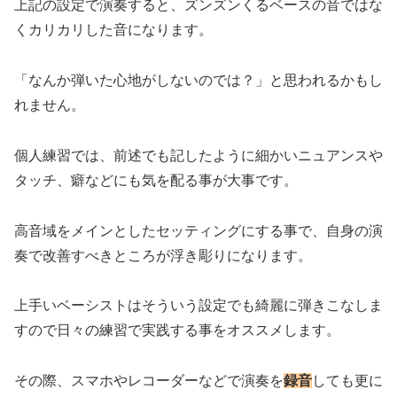
上記の設定で演奏すると、ズンズンくるベースの音ではな
くカリカリした音になります。
「なんか弾いた心地がしないのでは？」と思われるかもし
れません。
個人練習では、前述でも記したように細かいニュアンスや
タッチ、癖などにも気を配る事が大事です。
高音域をメインとしたセッティングにする事で、自身の演
奏で改善すべきところが浮き彫りになります。
上手いベーシストはそういう設定でも綺麗に弾きこなしま
すので日々の練習で実践する事をオススメします。
その際、スマホやレコーダーなどで演奏を
録音
しても更に