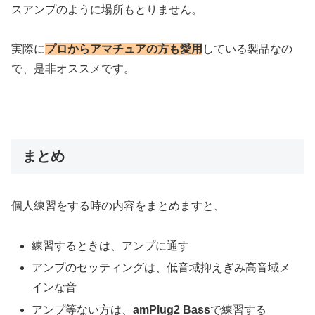
スアンプのように場所もとりません。
実際に
プロからアマチュアの方も愛用
している製品なの
で、是非オススメです。
まとめ
個人練習をする時の内容をまとめますと、
練習するときは、アンプに通す
アンプのセッティングは、低音域抑えぎみ高音域メ
インな音
アンプ等ない方は、
amPlug2 Bass
で練習する