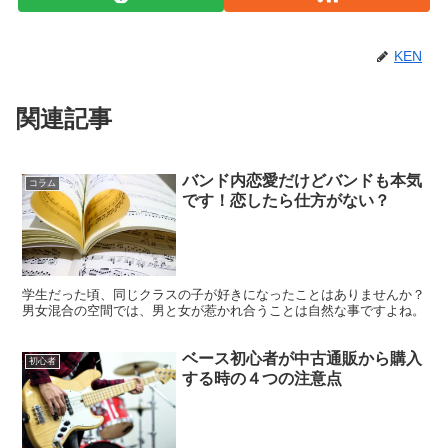
KEN
関連記事
バンド内恋愛だけどバンドも本気
コラム
です！恋したら仕方がない？
学生だった頃、同じクラスの子が好きになったことはありませんか？
男女混合の空間では、男と女が惹かれ合うことは自然な事ですよね。
ベース初心者が中古通販から購入
初心者
する時の４つの注意点