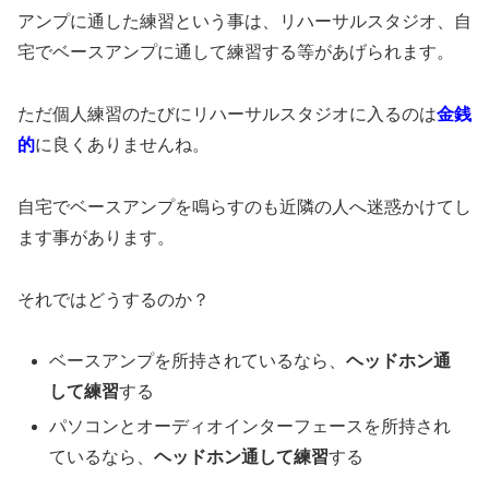
アンプに通した練習という事は、リハーサルスタジオ、自
宅でベースアンプに通して練習する等があげられます。
ただ個人練習のたびにリハーサルスタジオに入るのは
金銭
的
に良くありませんね。
自宅でベースアンプを鳴らすのも近隣の人へ迷惑かけてし
ます事があります。
それではどうするのか？
ベースアンプを所持されているなら、
ヘッドホン通
して練習
する
パソコンとオーディオインターフェースを所持され
ているなら、
ヘッドホン通して練習
する