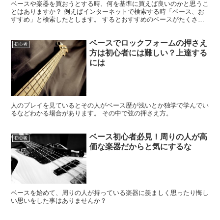
ベースや楽器を買おうとする時、何を基準に買えば良いのかと思うこ
とはありますか？ 例えばインターネットで検索する時「ベース、お
すすめ」と検索したとします。 するとおすすめのベースがたくさん
出てくるのは良いのですが、いざ店舗で試奏をするとイメー...
ベースでロックフォームの押さえ
初心者
方は初心者には難しい？上達する
には
人のプレイを見ているとその人がベース歴が浅いとか独学で学んでい
るなどわかる場合があります。 その中で弦の押さえ方。
ベース初心者必見！周りの人が高
初心者
価な楽器だからと気にするな
ベースを始めて、周りの人が持っている楽器に羨ましく思ったり悔し
い思いをした事はありませんか？