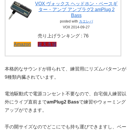
VOX ヴォックス ヘッドホン・ベースギ
ター・アンプ アンプラグ2 amPlug 2
Bass
posted with
カエレバ
VOX 2014-09-27
売り上げランキング : 76
Amazon
楽天市場
本格的なサウンドが得られて、練習用にリズムパターンが
9種類内臓されています。
電池駆動式で電源コンセント不要なので、自宅個人練習以
外にライブ直前まで
amPlug2 Bass
で練習やウォーミング
アップができます。
手の開サイズなのでどこにでも持ち運びできますし、ベー