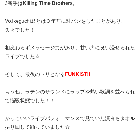
3番手は
Killing Time Brothers
。
Vo.Ikeguchi君とは３年前に対バンをしたことがあり、
久々でした！
相変わらずメッセージ力があり、甘い声に良い浸せられた
ライブでした☆
そして、最後のトリとなる
FUNKIST!!
もうね、ラテンのサウンドにラップや熱い歌詞を並べられ
て悩殺状態でした！！
かっこいいライブパフォーマンスで見ていた演者もタオル
振り回して踊っていました☆