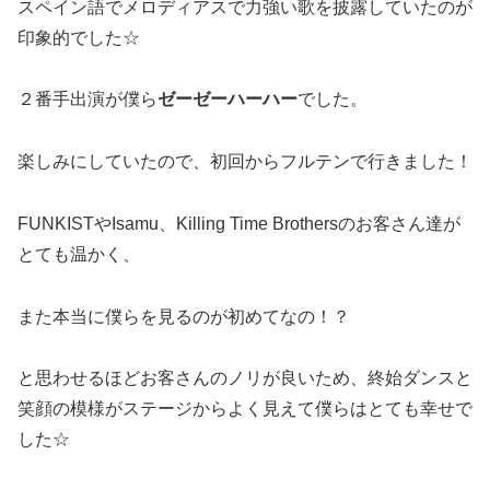
スペイン語でメロディアスで力強い歌を披露していたのが
印象的でした☆
２番手出演が僕ら
ゼーゼーハーハー
でした。
楽しみにしていたので、初回からフルテンで行きました！
FUNKISTやIsamu、Killing Time Brothersのお客さん達が
とても温かく、
また本当に僕らを見るのが初めてなの！？
と思わせるほどお客さんのノリが良いため、終始ダンスと
笑顔の模様がステージからよく見えて僕らはとても幸せで
した☆