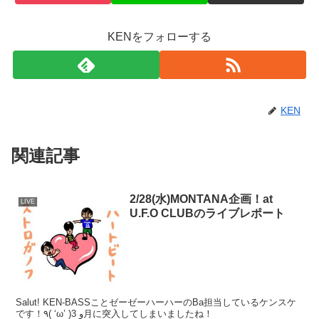
KENをフォローする
KEN
関連記事
2/28(水)MONTANA企画！at
LIVE
U.F.O CLUBのライブレポート
Salut! KEN-BASSことゼーゼーハーハーのBa担当しているケンスケ
です！٩( ‘ω’ )و 3月に突入してしまいましたね！