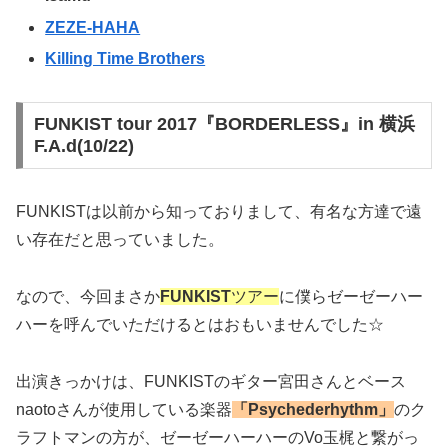
ZEZE-HAHA
Killing Time Brothers
FUNKIST tour 2017『BORDERLESS』in 横浜
F.A.d(10/22)
FUNKISTは以前から知っておりまして、有名な方達で遠
い存在だと思っていました。
なので、今回まさか
FUNKIST
ツアー
に僕らゼーゼーハー
ハーを呼んでいただけるとはおもいませんでした☆
出演きっかけは、FUNKISTのギター宮田さんとベース
naotoさんが使用している楽器
「Psychederhythm」
のク
ラフトマンの方が、ゼーゼーハーハーのVo玉梶と繋がっ