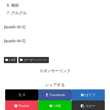
俺節
グルグル
[quads id=1]
[quads id=2]
LIVE
ゼーゼーハーハー
スポンサーリンク
シェアする
X
Facebook
はてブ
Pocket
LINE
コピー