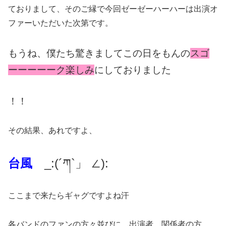
ておりまして、そのご縁で今回ゼーゼーハーハーは出演オ
ファーいただいた次第です。
もうね、僕たち驚きましてこの日をもんの
スゴ
ーーーーーク楽しみ
にしておりました
！！
その結果、あれですよ、
台風
_:(´ཀ`」 ∠):
ここまで来たらギャグですよね汗
各バンドのファンの方々並びに、出演者、関係者の方、