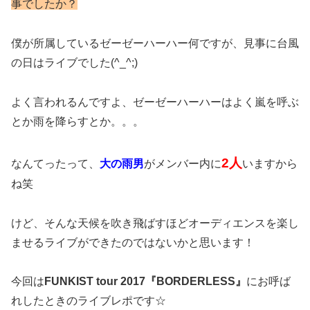
事でしたか？
僕が所属しているゼーゼーハーハー何ですが、見事に台風
の日はライブでした(^_^;)
よく言われるんですよ、ゼーゼーハーハーはよく嵐を呼ぶ
とか雨を降らすとか。。。
2人
なんてったって、
大の雨男
がメンバー内に
いますから
ね笑
けど、そんな天候を吹き飛ばすほどオーディエンスを楽し
ませるライブができたのではないかと思います！
今回は
FUNKIST tour 2017『BORDERLESS』
にお呼ば
れしたときのライブレポです☆