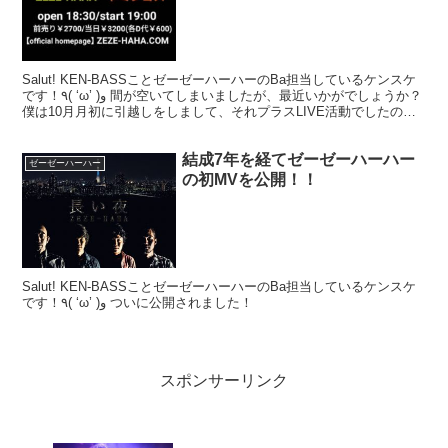
Salut! KEN-BASSことゼーゼーハーハーのBa担当しているケンスケ
です！٩( ‘ω’ )و 間が空いてしまいましたが、最近いかがでしょうか？
僕は10月月初に引越しをしまして、それプラスLIVE活動でしたので
今になってやっと片付け...
結成7年を経てゼーゼーハーハー
ゼーゼーハーハー
の初MVを公開！！
Salut! KEN-BASSことゼーゼーハーハーのBa担当しているケンスケ
です！٩( ‘ω’ )و ついに公開されました！
スポンサーリンク