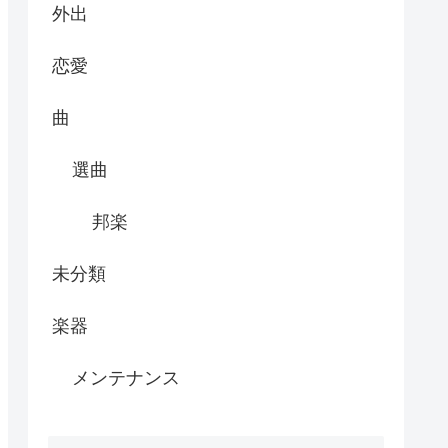
外出
恋愛
曲
選曲
邦楽
未分類
楽器
メンテナンス