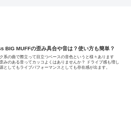
ss BIG MUFFの歪み具合や音は？使い方も簡単？
ク系の曲で際立って目立つベースの音色というと様々あります
歪みのある音ってカッコよくはありませんか？ ドライブ感も増し
源としてもライブパフォーマンスとしても存在感が出ます。