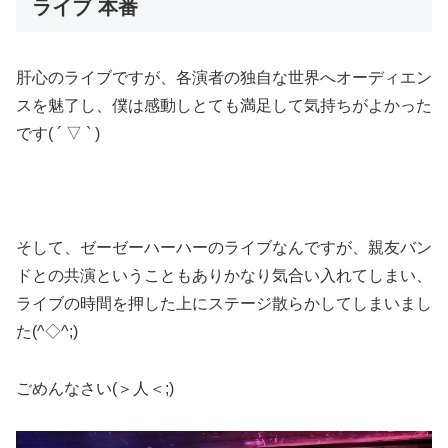
ライブ 本番
肝心のライブですが、各演者の独自な世界へオーディエン
スを魅了し、僕は感動しとても満足して気持ちがよかった
です( ´ ▽ ` )
そして、ゼーゼーハーハーのライブなんですが、親友バン
ドとの共演ということもありかなり気合い入れてしまい、
ライブの時間を押した上にステージ散らかしてしまいまし
た(^◇^;)
ごめんなさい(＞人＜;)