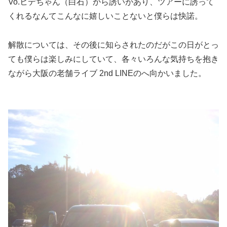
Vo.ヒデちゃん（白石）から誘いがあり、ツアーに誘って
くれるなんてこんなに嬉しいことないと僕らは快諾。
解散については、その後に知らされたのだがこの日がとっ
ても僕らは楽しみにしていて、各々いろんな気持ちを抱き
ながら大阪の老舗ライブ 2nd LINEのへ向かいました。