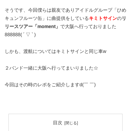
そうです、今回僕らは親友でありアイドルグループ「ひめ
キュンフルーツ缶」に曲提供をしている
キミトサイン
の
リ
リースツアー「moment」
で大阪へ行っておりました
888888( ´ ▽ ` )
しかも、渡航についてはキミトサインと同じ車w
２バンド一緒に大阪へ行ってまいりました☆
今回はその時のレポをご紹介しますd(￣ ￣)
目次