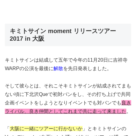
キミトサイン moment リリースツアー
2017 in 大阪
キミトサインは結成して五年で今年の11月20日に吉祥寺
WARPの公演を最後に
解散
を先日発表しました。
そして彼らとは、それこそキミトサインが結成されてまも
ない頃に下北沢Queで初対バンをし、その打ち上げで共同
企画イベントをしようとなりイベントでも対バンでも
良き
ライバル、良き仲間としてこれまで共に走って来ました
。
「
大阪に一緒にツアーに行かないか
」とキミトサインの