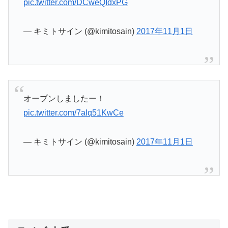
pic.twitter.com/DCweQIdxPG
— キミトサイン (@kimitosain)
2017年11月1日
オープンしましたー！
pic.twitter.com/7aIq51KwCe
— キミトサイン (@kimitosain)
2017年11月1日