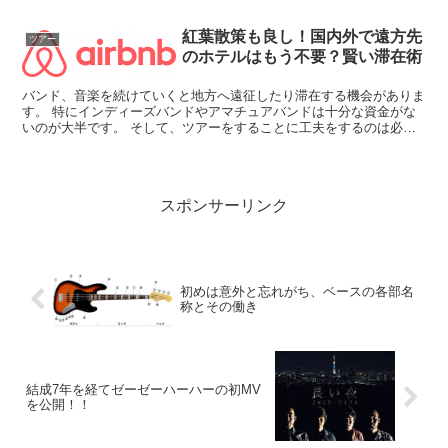
紅葉散策も良し！国内外で遠方先
ツアー
のホテルはもう不要？賢い滞在術
バンド、音楽を続けていくと地方へ遠征したり滞在する機会がありま
す。 特にインディーズバンドやアマチュアバンドは十分な資金がな
いのが大半です。 そして、ツアーをすることに工夫をするのは必要
不可欠です。 そういう時って、バンドマン達はどのように...
スポンサーリンク
初めは意外と忘れがち、ベースの各部名
称とその働き
結成7年を経てゼーゼーハーハーの初MV
を公開！！