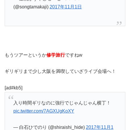
(@songtamakaji)
2017年11月1日
もうツアーというか
修学旅行
ですねw
ギリギリまで少し大阪を満喫していざライブ会場へ！
[ad#kb5]
入り時間ギリなのに強行でじゃんじゃん横丁！
pic.twitter.com/7AGXUgKoXY
— 白石ひでのり (@shiraishi_hide)
2017年11月1